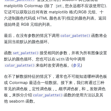
matplotlib Colormap (除了
, 您永远都不应该使用它).
jet
它还可以获取以任何有效 matplotlib 格式(RGB 元组、十
六进制颜色代码或 HTML 颜色名字)指定的颜色列表。返回
值始终是 RGB 元组的列表。
最后，在没有参数的情况下调用
函数将会
color_palette()
返回当前默认的颜色循环。
函数
接受相同的参数，并将为所有图像设置
set_palette()
默认的颜色循环。您也可以在
语句中调用
with
来临时改变调色板。(
参见
)
color_palette()
在不了解数据特征的情况下，通常也不可能知道哪种调色板
或 Colormap 最适合一组数据。接下来，我们将通过三种
常见的调色板 _ 定性调色板
, _ 顺序调色板
, 和 _ 发散调色
板 _ 来拆分介绍
函数的使用方法以及其
color_palette()
他 seaborn 函数。