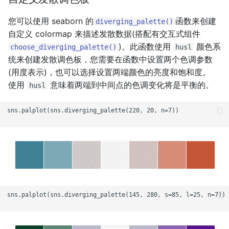
您可以使用 seaborn 的
函数来创建
diverging_palette()
自定义 colormap 来描述发散数据(搭配有交互式组件
)。此函数使用
颜色系
choose_diverging_palette()
husl
统来创建发散调色板，您需要在函数中设置两个色调参数
(用度表示)，也可以选择设置两端颜色的亮度和饱和度。
使用
意味着两端到中间点的色调变化将是平衡的。
husl
sns.palplot(sns.diverging_palette(220, 20, n=7))

sns.palplot(sns.diverging_palette(145, 280, s=85, l=25, n=7))
