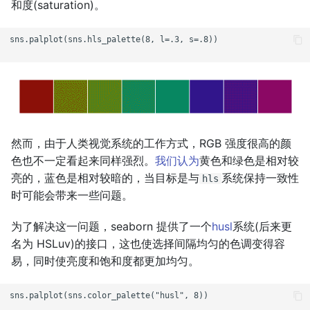
和度(saturation)。
sns.palplot(sns.hls_palette(8, l=.3, s=.8))

然而，由于人类视觉系统的工作方式，RGB 强度很高的颜
色也不一定看起来同样强烈。
我们认为
黄色和绿色是相对较
亮的，蓝色是相对较暗的，当目标是与
系统保持一致性
hls
时可能会带来一些问题。
为了解决这一问题，seaborn 提供了一个
husl
系统(后来更
名为 HSLuv)的接口，这也使选择间隔均匀的色调变得容
易，同时使亮度和饱和度都更加均匀。
sns.palplot(sns.color_palette("husl", 8))
