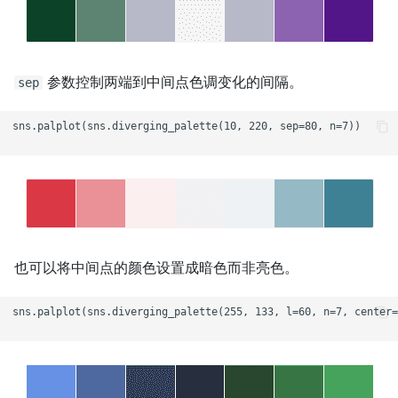
参数控制两端到中间点色调变化的间隔。
sep
sns.palplot(sns.diverging_palette(10, 220, sep=80, n=7))

也可以将中间点的颜色设置成暗色而非亮色。
sns.palplot(sns.diverging_palette(255, 133, l=60, n=7, center=