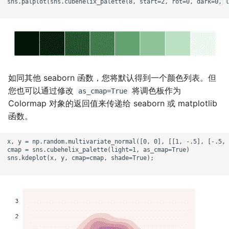
sns.palplot(sns.cubehelix_palette(8, start=2, rot=0, dark=0, l
如同其他 seaborn 函数，您将默认得到一个颜色列表。但
您也可以通过修改
将调色板作为
as_cmap=True
Colormap 对象的返回值来传递给 seaborn 或 matplotlib
函数。
x, y = np.random.multivariate_normal([0, 0], [[1, -.5], [-.5, 
cmap = sns.cubehelix_palette(light=1, as_cmap=True)

sns.kdeplot(x, y, cmap=cmap, shade=True);
