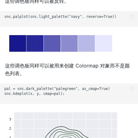
这些调色板同样可以被反转。
sns.palplot(sns.light_palette("navy", reverse=True))

这些调色板同样可以被用来创建 Colormap 对象而不是颜
色列表。
pal = sns.dark_palette("palegreen", as_cmap=True)

sns.kdeplot(x, y, cmap=pal);
