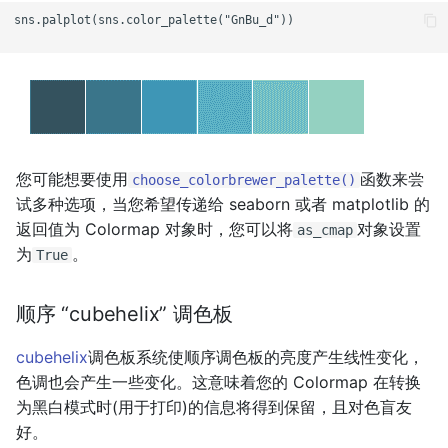
sns.palplot(sns.color_palette("GnBu_d"))

您可能想要使用
函数来尝
choose_colorbrewer_palette()
试多种选项，当您希望传递给 seaborn 或者 matplotlib 的
返回值为 Colormap 对象时，您可以将
对象设置
as_cmap
为
。
True
顺序 “cubehelix” 调色板
cubehelix
调色板系统使顺序调色板的亮度产生线性变化，
色调也会产生一些变化。这意味着您的 Colormap 在转换
为黑白模式时(用于打印)的信息将得到保留，且对色盲友
好。