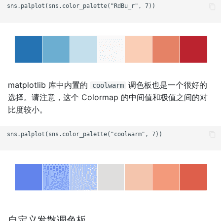
sns.palplot(sns.color_palette("RdBu_r", 7))

matplotlib 库中内置的
调色板也是一个很好的
coolwarm
选择。请注意，这个 Colormap 的中间值和极值之间的对
比度较小。
sns.palplot(sns.color_palette("coolwarm", 7))

自定义发散调色板