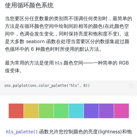
使用循环颜色系统
当您要区分任意数量的类别而不强调任何类别时，最简单的
方法是在循环颜色空间中绘制间距相等的颜色(在此颜色空
间中，色调会发生变化，同时保持亮度和饱和度不变)。这
是大多数 seaborn 函数在处理当需要区分的数据集超过颜
色循环中的 6 种颜色时时所使用的默认方法。
最为常用的方法是使用
颜色空间——一种简单的 RGB
hls
值变体。
sns.palplot(sns.color_palette("hls", 8))

函数允许您控制颜色的亮度(lightness)和饱
hls_palette()