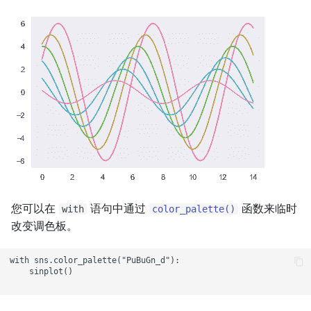
您可以在
语句中通过
函数来临时
with
color_palette()
改变调色板。
with sns.color_palette("PuBuGn_d"):

    sinplot()
