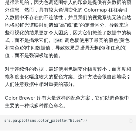
是很常见的，因为色调范围给人的印象是提供有关数据的额
外信息。然而，具有较大色调变化的 Colormap 往往会引
入数据中不存在的不连续性，并且我们的视觉系统无法自然
地将彩虹光谱映射到诸如“高”或“低”的定量区分。导致来这
些可视化的结果更加令人困惑，因为它们掩盖了数据中的模
式，而不是揭示它们。
调色板使用了最亮的颜色(黄色
jet
和青色)的中间数据值，导致效果是强调无趣的(和任意的)
值，而不是强调极端的值。
对于连续性的数据，最好使用色调变化幅度较小，而亮度和
饱和度变化幅度较大的配色方案。这种方法会很自然地吸引
人们注意数据中相对重要的部分。
Color Brewer 库有大量这样的配色方案，它们以调色板中
主要的一种或多种颜色命名。
sns.palplot(sns.color_palette("Blues"))
