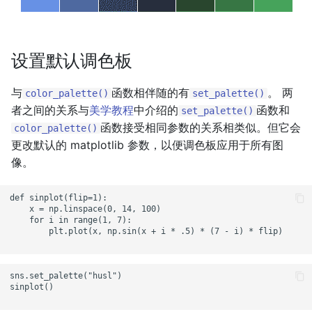
设置默认调色板
与
函数相伴随的有
。 两
color_palette()
set_palette()
者之间的关系与
美学教程
中介绍的
函数和
set_palette()
函数接受相同参数的关系相类似。但它会
color_palette()
更改默认的 matplotlib 参数，以便调色板应用于所有图
像。
def sinplot(flip=1):

    x = np.linspace(0, 14, 100)

    for i in range(1, 7):

        plt.plot(x, np.sin(x + i * .5) * (7 - i) * flip)

sns.set_palette("husl")

sinplot()
