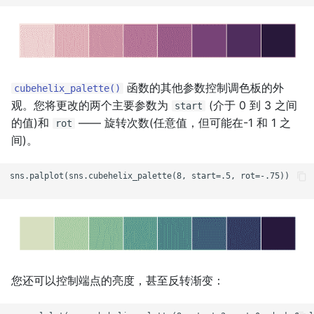
函数的其他参数控制调色板的外
cubehelix_palette()
观。您将更改的两个主要参数为
(介于 0 到 3 之间
start
的值)和
—— 旋转次数(任意值，但可能在-1 和 1 之
rot
间)。
sns.palplot(sns.cubehelix_palette(8, start=.5, rot=-.75))

您还可以控制端点的亮度，甚至反转渐变：