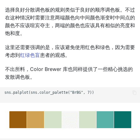
选择良好分散调色板的规则类似于良好的顺序调色板。不过
在这种情况时需要注意两端颜色向中间颜色渐变时中间点的
颜色不应该喧宾夺主，两端的颜色也应该具有相似的亮度和
饱和度。
这里还需要强调的是，应该避免使用红色和绿色，因为需要
考虑到
红绿色盲
患者的观感。
不出所料，Color Brewer 库也同样提供了一些精心挑选的
发散调色板。
sns.palplot(sns.color_palette("BrBG", 7))
