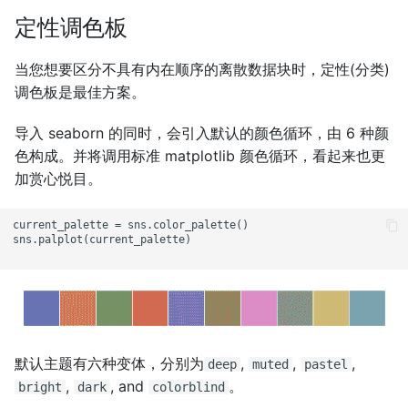
定性调色板
当您想要区分不具有内在顺序的离散数据块时，定性(分类)
调色板是最佳方案。
导入 seaborn 的同时，会引入默认的颜色循环，由 6 种颜
色构成。并将调用标准 matplotlib 颜色循环，看起来也更
加赏心悦目。
current_palette = sns.color_palette()

sns.palplot(current_palette)

默认主题有六种变体，分别为
,
,
,
deep
muted
pastel
,
, and
。
bright
dark
colorblind