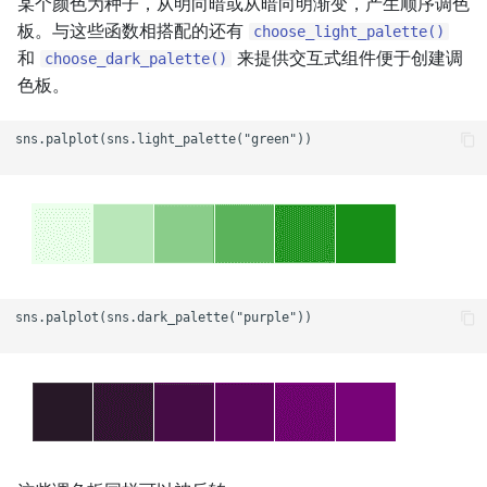
某个颜色为种子，从明向暗或从暗向明渐变，产生顺序调色
板。与这些函数相搭配的还有
choose_light_palette()
和
来提供交互式组件便于创建调
choose_dark_palette()
色板。
sns.palplot(sns.light_palette("green"))

sns.palplot(sns.dark_palette("purple"))
