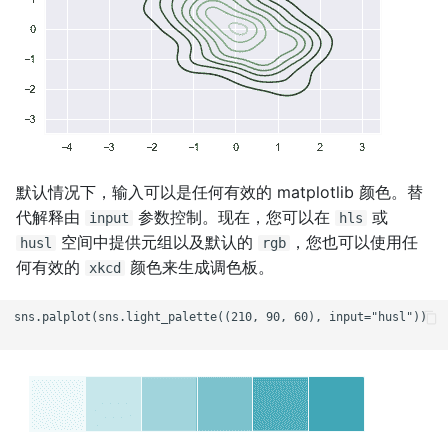
默认情况下，输入可以是任何有效的 matplotlib 颜色。替
代解释由
参数控制。现在，您可以在
或
input
hls
空间中提供元组以及默认的
，您也可以使用任
husl
rgb
何有效的
颜色来生成调色板。
xkcd
sns.palplot(sns.light_palette((210, 90, 60), input="husl"))
