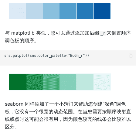
与 matplotlib 类似，您可以通过添加加后缀
来倒置顺序
_r
调色板的顺序。
sns.palplot(sns.color_palette("BuGn_r"))

seaborn 同样添加了一个小窍门来帮助您创建“深色”调色
板，它没有一个很宽的动态范围。在当您需要按顺序映射直
线或点时这可能会很有用，因为颜色较亮的线条会比较难以
区分。