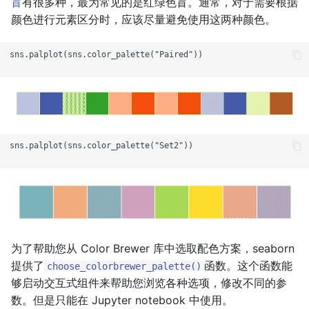
盲
有很多种，最为常见的是红绿色盲。通常，对于需要根据
颜色进行元素区分时，应该尽量避免使用这两种颜色。
sns.palplot(sns.color_palette("Paired"))

sns.palplot(sns.color_palette("Set2"))

为了帮助您从 Color Brewer 库中选取配色方案，seaborn
提供了
函数。这个函数能
choose_colorbrewer_palette()
够启动交互式组件来帮助您浏览各种选项，修改不同的参
数。但是只能在 Jupyter notebook 中使用。