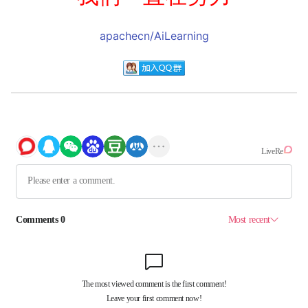
apachecn/AiLearning