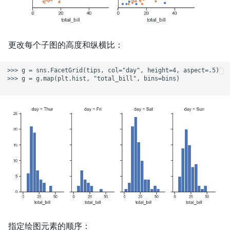
更改每个子图的高度和纵横比：
>>> g = sns.FacetGrid(tips, col="day", height=4, aspect=.5)

>>> g = g.map(plt.hist, "total_bill", bins=bins)

指定绘图元素的顺序：