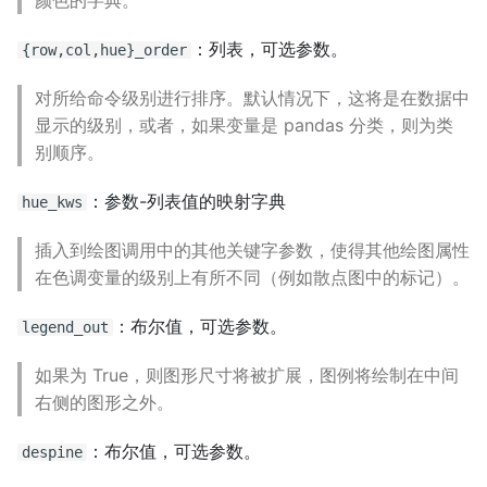
：列表，可选参数。
{row,col,hue}_order
对所给命令级别进行排序。默认情况下，这将是在数据中
显示的级别，或者，如果变量是 pandas 分类，则为类
别顺序。
：参数-列表值的映射字典
hue_kws
插入到绘图调用中的其他关键字参数，使得其他绘图属性
在色调变量的级别上有所不同（例如散点图中的标记）。
：布尔值，可选参数。
legend_out
如果为 True，则图形尺寸将被扩展，图例将绘制在中间
右侧的图形之外。
：布尔值，可选参数。
despine