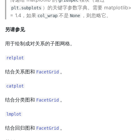
）的关键字参数字典。需要 matplotlib>
plt.subplots
= 1.4，如果
不是
，则忽略它。
col_wrap
None
另请参见
用于绘制成对关系的子图网格。
relplot
结合关系图和
。
FacetGrid
catplot
结合分类图和
。
FacetGrid
lmplot
结合回归图和
。
FacetGrid