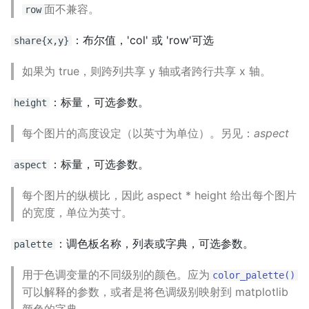
面不兼容。
row
：布尔值，'col' 或 'row'可选
share{x,y}
如果为 true，则跨列共享 y 轴或者跨行共享 x 轴。
：标量，可选参数。
height
每个图片的高度设定（以英寸为单位）。另见：
aspect
：标量，可选参数。
aspect
每个图片的纵横比，因此 aspect * height 给出每个图片
的宽度，单位为英寸。
：调色板名称，列表或字典，可选参数。
palette
用于色调变量的不同级别的颜色。应为
color_palette()
可以解释的参数，或者是将色调级别映射到 matplotlib
颜色的字典。