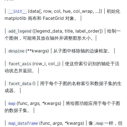
|
(data[, row, col, hue, col_wrap, …]) | 初始化
__init__
matplotlib 画布和 FacetGrid 对象。 |
|
([legend_data, title, label_order]) | 绘制一
add_legend
个图例，可能将其放在轴外并调整图形大小。|
|
(**kwargs) | 从子图中移除轴的边缘框架。 |
despine
|
(row_i, col_j) | 使这些索引识别的轴处于活
facet_axis
动状态并返回。 |
|
() | 用于每个子图的名称索引和数据子集的生
facet_data
成器。 |
|
(func,
args, *
kwargs) | 将绘图功能应用于每个子图
map
的数据子集。 |
|
(func,
args, *
kwargs) | 像
一样，但
map_dataframe
.map