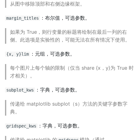
从图中移除顶部和右侧边缘框架。
：布尔值，可选参数。
margin_titles
如果为 True，则行变量的标题将绘制在最后一列的右
侧。此选项是实验性的，可能无法在所有情况下使用。
：元组，可选参数。
{x, y}lim
每个图片上每个轴的限制（仅当 share {x，y}为 True 时
才相关）。
：字典，可选参数。
subplot_kws
传递给 matplotlib subplot（s）方法的关键字参数字
典。
：字典，可选参数。
gridspec_kws
传递给 matplotlib 的
模块（通过
gridspec