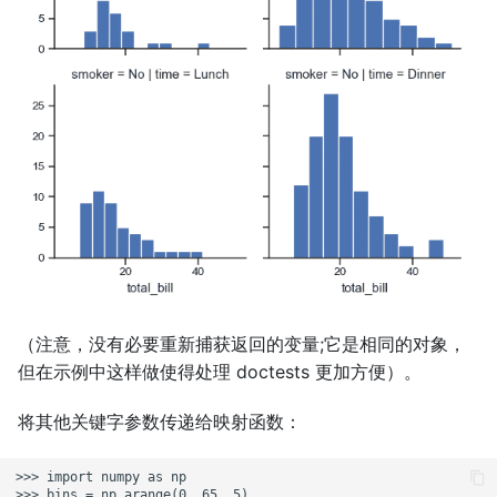
（注意，没有必要重新捕获返回的变量;它是相同的对象，
但在示例中这样做使得处理 doctests 更加方便）。
将其他关键字参数传递给映射函数：
>>> import numpy as np

>>> bins = np.arange(0, 65, 5)
