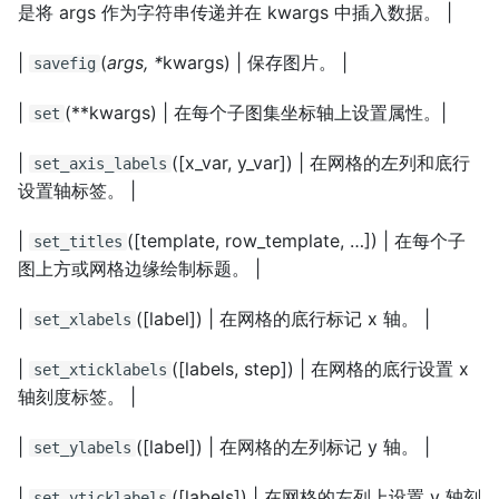
是将 args 作为字符串传递并在 kwargs 中插入数据。 |
|
(
args, *
kwargs) | 保存图片。 |
savefig
|
(**kwargs) | 在每个子图集坐标轴上设置属性。|
set
|
([x_var, y_var]) | 在网格的左列和底行
set_axis_labels
设置轴标签。 |
|
([template, row_template, …]) | 在每个子
set_titles
图上方或网格边缘绘制标题。 |
|
([label]) | 在网格的底行标记 x 轴。 |
set_xlabels
|
([labels, step]) | 在网格的底行设置 x
set_xticklabels
轴刻度标签。 |
|
([label]) | 在网格的左列标记 y 轴。 |
set_ylabels
|
([labels]) | 在网格的左列上设置 y 轴刻
set_yticklabels