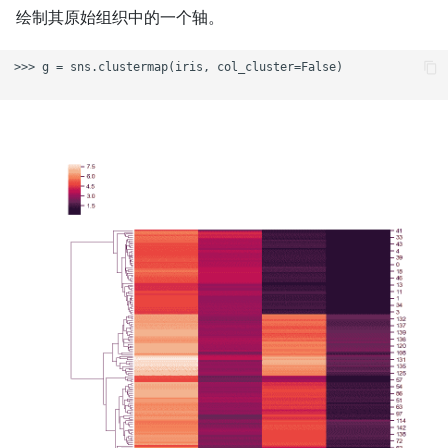
绘制其原始组织中的一个轴。
>>> g = sns.clustermap(iris, col_cluster=False)
