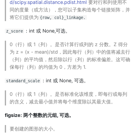
d/scipy.spatial.distance.pdist.html
要对行和列使用不
同的度量（或方法），您可以子集构造每个链接矩阵，并
将它们提供为
{row, col}_linkage.
：int 或 None,可选。
z_score
0（行）或 1（列）。是否计算行或列的 z 分数。Z 得分
为 z = (x - mean)/std，因此每行（列）中的值将减去行
（列）的平均值，然后除以行（列）的标准偏差。这可确
保每行（列）的均值为 0，方差为 1.
：int 或 None, 可选。
standard_scale
0（行）或 1（列）。是否标准化该维度，即每行或每列
的含义，减去最小值并将每个维度除以其最大值。
figsize: 两个整数的元组, 可选。
要创建的图形的大小。