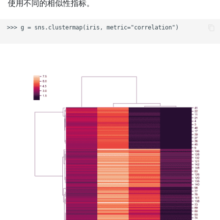
使用不同的相似性指标。
>>> g = sns.clustermap(iris, metric="correlation")
