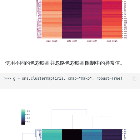
使用不同的色彩映射并忽略色彩映射限制中的异常值。
>>> g = sns.clustermap(iris, cmap="mako", robust=True)
