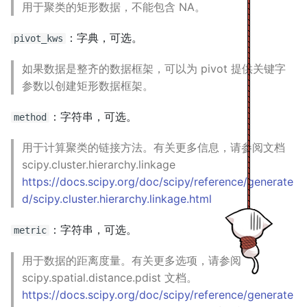
用于聚类的矩形数据，不能包含 NA。
s
e
：字典，可选。
pivot_kws
a
如果数据是整齐的数据框架，可以为 pivot 提供关键字
r
参数以创建矩形数据框架。
c
：字符串，可选。
method
h
用于计算聚类的链接方法。有关更多信息，请参阅文档
i
scipy.cluster.hierarchy.linkage
https://docs.scipy.org/doc/scipy/reference/generate
n
d/scipy.cluster.hierarchy.linkage.html
g
：字符串，可选。
metric
用于数据的距离度量。有关更多选项，请参阅
scipy.spatial.distance.pdist 文档。
https://docs.scipy.org/doc/scipy/reference/generate