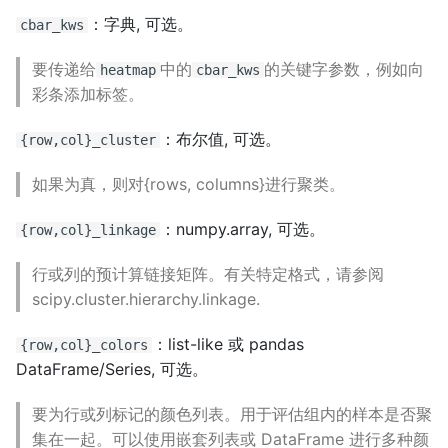
：字典, 可选。
cbar_kws
要传递给
中的
的关键字参数，例如向
heatmap
cbar_kws
彩条添加标签。
：布尔值, 可选。
{row,col}_cluster
如果为真，则对{rows, columns}进行聚类。
：numpy.array, 可选。
{row,col}_linkage
行或列的预计算链接矩阵。有关特定格式，请参阅
scipy.cluster.hierarchy.linkage.
：list-like 或 pandas
{row,col}_colors
DataFrame/Series, 可选。
要为行或列标记的颜色列表。用于评估组内的样本是否聚
集在一起。可以使用嵌套列表或 DataFrame 进行多种颜