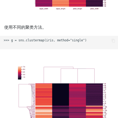
使用不同的聚类方法。
>>> g = sns.clustermap(iris, method="single")
