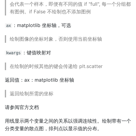
会代表一个样本，即便有不同的值 if "full", 每一个分组都
有图例。if False 不绘制也不添加图例
：matplotlib 坐标轴，可选
ax
绘制图像的坐标对象，否则使用当前坐标轴
：键值映射对
kwargs
在绘制的时候其他的键会传递给 plt.scatter
返回值：ax：matplotlib 坐标轴
返回绘制所需的坐标
请参阅官方文档
用线显示两个变量之间的关系以强调连续性。绘制带有一个
分类变量的散点图，排列点以显示值的分布。