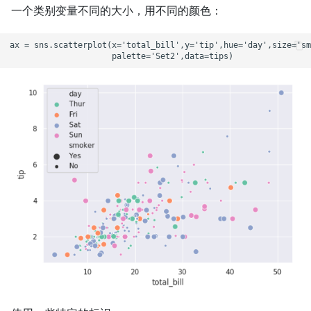
一个类别变量不同的大小，用不同的颜色：
ax = sns.scatterplot(x='total_bill',y='tip',hue='day',size='sm