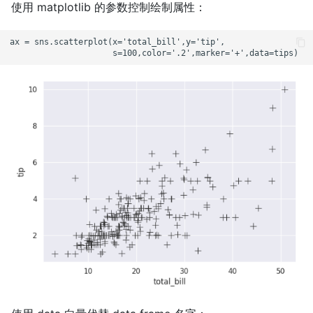
使用 matplotlib 的参数控制绘制属性：
ax = sns.scatterplot(x='total_bill',y='tip',
