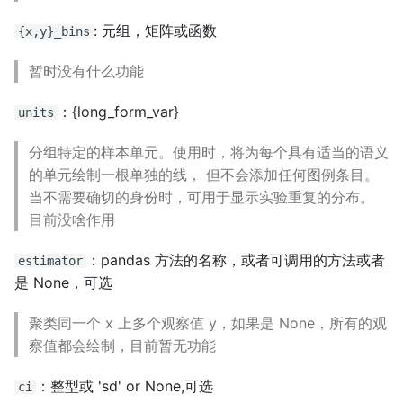
: 元组，矩阵或函数
{x,y}_bins
暂时没有什么功能
：{long_form_var}
units
分组特定的样本单元。使用时，将为每个具有适当的语义
的单元绘制一根单独的线， 但不会添加任何图例条目。
当不需要确切的身份时，可用于显示实验重复的分布。
目前没啥作用
：pandas 方法的名称，或者可调用的方法或者
estimator
是 None，可选
聚类同一个 x 上多个观察值 y，如果是 None，所有的观
察值都会绘制，目前暂无功能
：整型或 'sd' or None,可选
ci