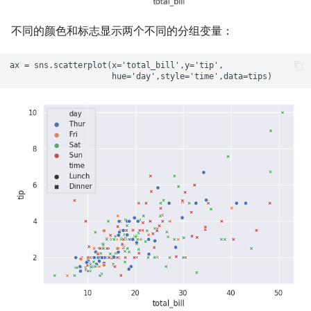
不同的颜色和标志显示两个不同的分组变量：
ax = sns.scatterplot(x='total_bill',y='tip',
