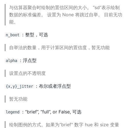
与估算器聚合时绘制的置信区间的大小。 “sd”表示绘制
数据的标准偏差。 设置为 None 将跳过自举。 目前无功
能。
：整型，可选
n_boot
自举法的数量，用于计算区间的置信度，暂无功能
：浮点型
alpha
设置点的不透明度
：布尔或者浮点型
{x,y}_jitter
暂无功能
：“brief”, “full”, or False, 可选
legend
绘制图例的方式。如果为“brief" 数字 hue 和 size 变量