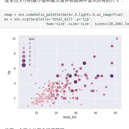
改变点大小的最小值和最大值并在图例中显示所有的尺寸：
cmap = sns.cubehelix_palette(dark=.3,light=.8,as_cmap=True)

ax = sns.scatterplot(x='total_bill',y='tip',
