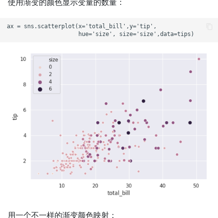
使用渐变的颜色显示变量的数量：
ax = sns.scatterplot(x='total_bill',y='tip',

用一个不一样的渐变颜色映射：