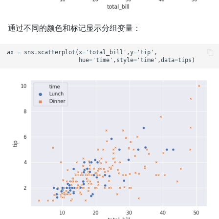
通过不同的颜色和标记显示分组变量：
ax = sns.scatterplot(x='total_bill',y='tip',
