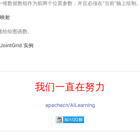
一维数据数组作为前两个位置参数，并且必须在“当前”轴上绘制
映射
递给绘图函数。
JointGrid 实例
我们一直在努力
apachecn/AiLearning