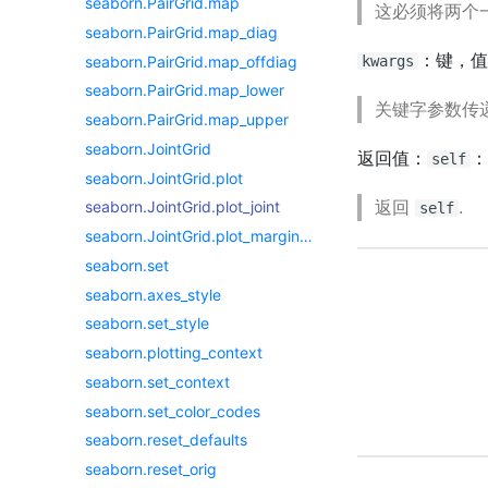
seaborn.PairGrid.map
这必须将两个
seaborn.PairGrid.map_diag
：键，值
seaborn.PairGrid.map_offdiag
kwargs
seaborn.PairGrid.map_lower
关键字参数传
seaborn.PairGrid.map_upper
seaborn.JointGrid
返回值：
：
self
seaborn.JointGrid.plot
返回
.
seaborn.JointGrid.plot_joint
self
seaborn.JointGrid.plot_marginals
seaborn.set
seaborn.axes_style
seaborn.set_style
seaborn.plotting_context
seaborn.set_context
seaborn.set_color_codes
seaborn.reset_defaults
seaborn.reset_orig