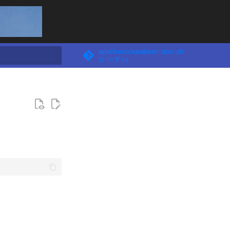
apachecn/seaborn-doc-zh
171
56
rt searching