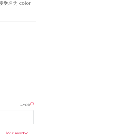
受名为 color