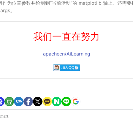
数组作为位置参数并绘制到“当前活动”的 matplotlib 轴上。还需要接
wargs。
我们一直在努力
apachecn/AiLearning