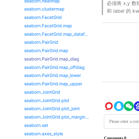
seaborn.heatmap
必须将 x,y 
seaborn.clustermap
和 label 的 k
seaborn.FacetGrid
seaborn.FacetGrid.map
seaborn.FacetGrid.map_dataframe
seaborn.PairGrid
seaborn.PairGrid.map
seaborn.PairGrid.map_diag
seaborn.PairGrid.map_offdiag
seaborn.PairGrid.map_lower
seaborn.PairGrid.map_upper
seaborn.JointGrid
seaborn.JointGrid.plot
seaborn.JointGrid.plot_joint
seaborn.JointGrid.plot_marginals
seaborn.set
seaborn.axes_style